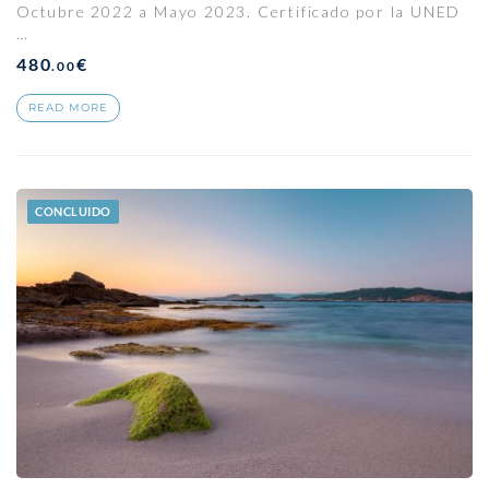
Octubre 2022 a Mayo 2023. Certificado por la UNED
…
480
€
.00
READ MORE
CONCLUIDO