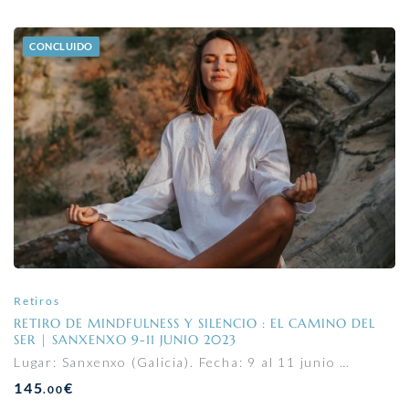
CONCLUIDO
Retiros
RETIRO DE MINDFULNESS Y SILENCIO : EL CAMINO DEL
SER | SANXENXO 9-11 JUNIO 2023
Lugar: Sanxenxo (Galicia). Fecha: 9 al 11 junio …
145
€
.00