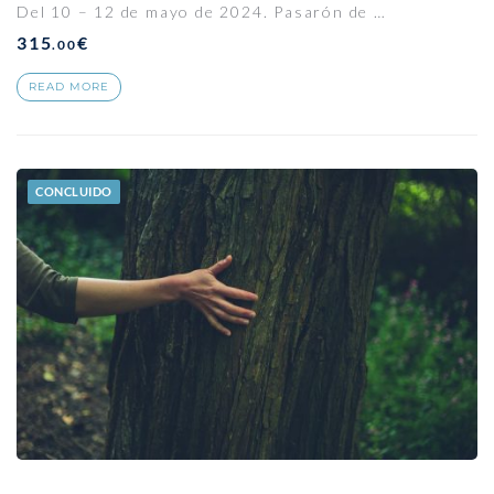
Del 10 – 12 de mayo de 2024. Pasarón de …
315
€
.00
READ MORE
CONCLUIDO