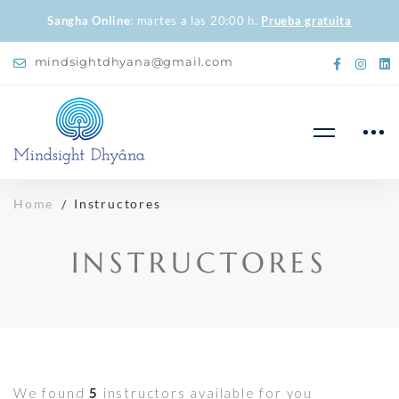
Sangha Online
: martes a las 20:00 h.
Prueba gratuita
mindsightdhyana@gmail.com
Home
Instructores
INSTRUCTORES
We found
5
instructors available for you