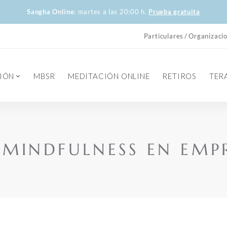
Sangha Online
: martes a las 20:00 h.
Prueba gratuita
Particulares
Organizaci
IÓN
MBSR
MEDITACIÓN ONLINE
RETIROS
TER
 MINDFULNESS EN EMP