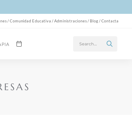
ones
Comunidad Educativa
Administraciones
Blog
Contacta
Search
APIA
for:
RESAS