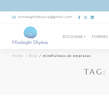
mindsightdhyana@gmail.com
BIO DIANA
FORMAC
Home
Blog
mindfulness en empresas
TAG: