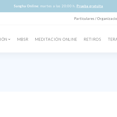
Sangha Online
: martes a las 20:00 h.
Prueba gratuita
Particulares
Organizaci
IÓN
MBSR
MEDITACIÓN ONLINE
RETIROS
TER