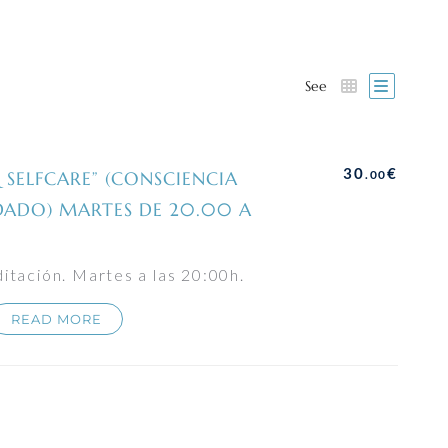
See
30
€
 SELFCARE” (CONSCIENCIA
.00
DADO) MARTES DE 20.00 A
tación. Martes a las 20:00h.
READ MORE