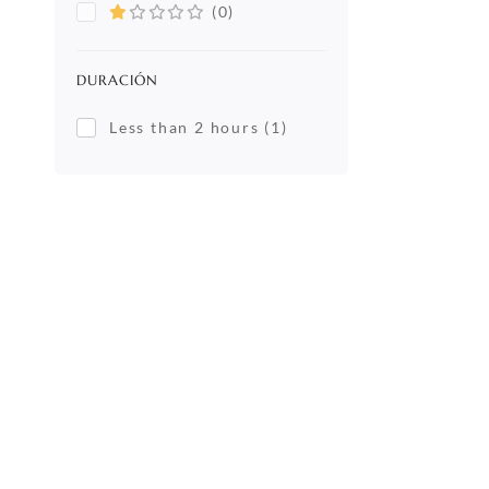
(0)
DURACIÓN
Less than 2 hours
(1)
Copyright © 2024. Todos los derechos reserva