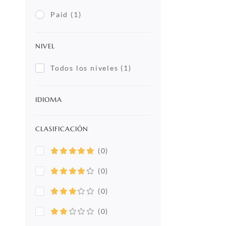
Paid
(1)
NIVEL
Todos los niveles
(1)
IDIOMA
CLASIFICACIÓN
(0)
(0)
(0)
(0)