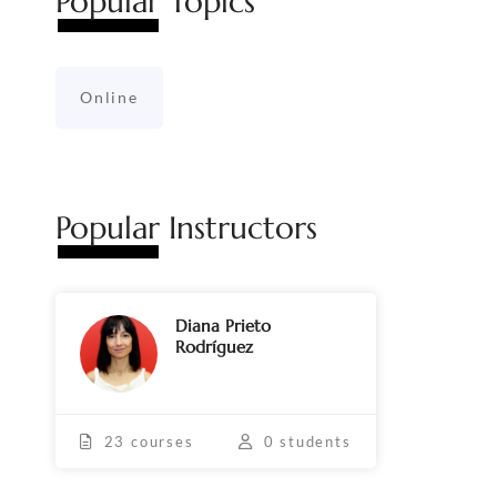
Popular
Topics
Online
Popular
Instructors
Diana Prieto
Rodríguez
23 courses
0 students