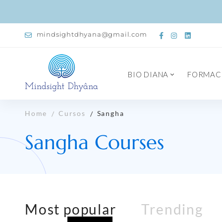
mindsightdhyana@gmail.com
BIO DIANA
FORMAC
Home
Cursos
Sangha
Sangha Courses
Most
popular
Trending