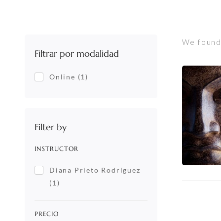
We foun
Filtrar por modalidad
Online
(1)
Filter by
INSTRUCTOR
Diana Prieto Rodríguez
(1)
PRECIO