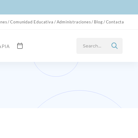
ones
Comunidad Educativa
Administraciones
Blog
Contacta
Search
APIA
for: