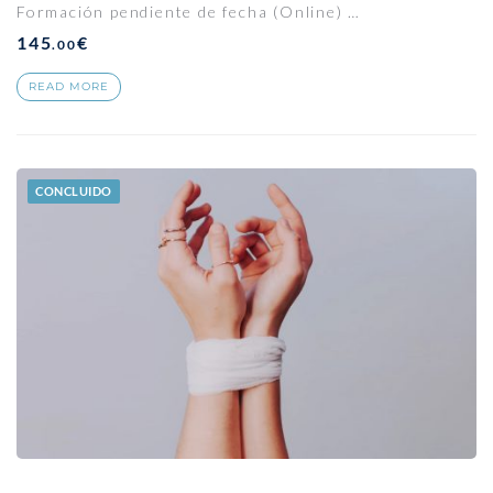
Formación pendiente de fecha (Online) …
145
€
.00
READ MORE
CONCLUIDO