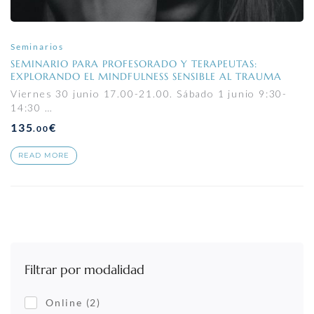
Seminarios
SEMINARIO PARA PROFESORADO Y TERAPEUTAS:
EXPLORANDO EL MINDFULNESS SENSIBLE AL TRAUMA
Viernes 30 junio 17.00-21.00. Sábado 1 junio 9:30-
14:30 …
135
€
.00
READ MORE
Filtrar por modalidad
Online
(2)