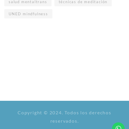
salud mentaltrans
técnicas de meditación
UNED mindfulness
Copyright © 2024. Todos los derechos
reservados.